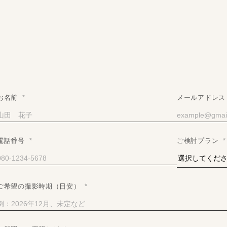
お名前
*
メールアドレ
電話番号
*
ご検討プラン
*
ご希望の撮影時期（日安）
*