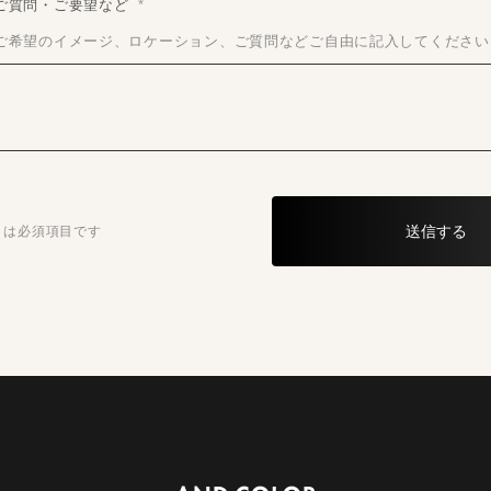
ご質問・ご要望など
*
ご希望のイメージ、ロケーション、ご質問などご自由に記入してください
* は必須項目です