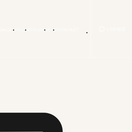
GALLERY
FLOW
COLUMN
FAQ
CONTACT
LINE相談