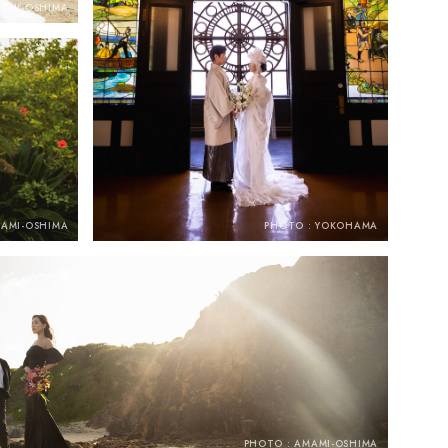
MAMI-OSHIMA
MAMI-OSHIMA
PHOTO : YOKOHAMA
PHOTO : AMAMI-OSHIMA