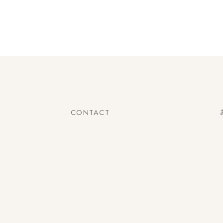
CONTACT
お問い合わせ
ご質問・ご相談・お見積もりなど、
どんなことでもお気軽にご連絡ください