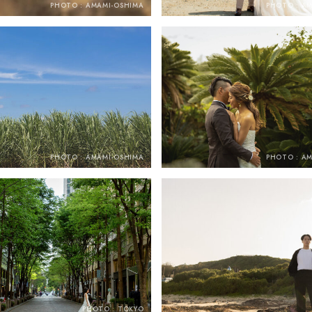
PHOTO : AMAMI-OSHIMA
PHOTO : A
PHOTO : AMAMI-OSHIMA
PHOTO : A
PHOTO : TOKYO