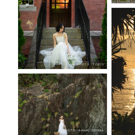
PHOTO : TOKYO
PHOTO : AMAMI-OSHIMA