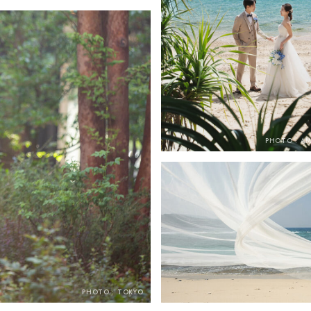
PHOTO : A
PHOTO : TOKYO