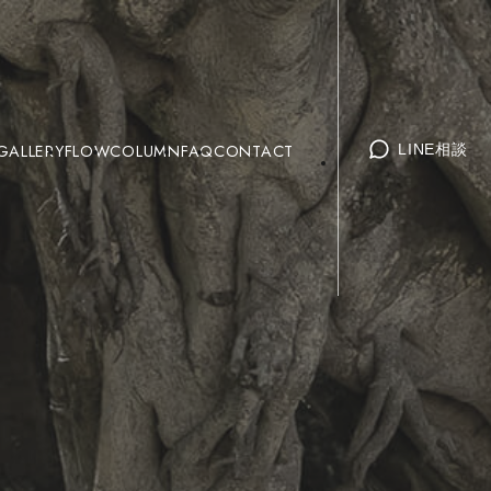
GALLERY
FLOW
COLUMN
FAQ
CONTACT
LINE相談