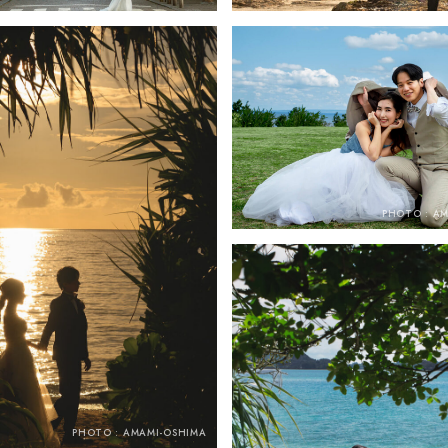
PHOTO : A
PHOTO : AMAMI-OSHIMA