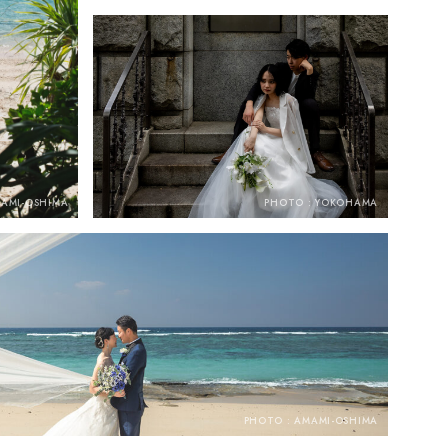
MAMI-OSHIMA
PHOTO : YOKOHAMA
PHOTO : AMAMI-OSHIMA