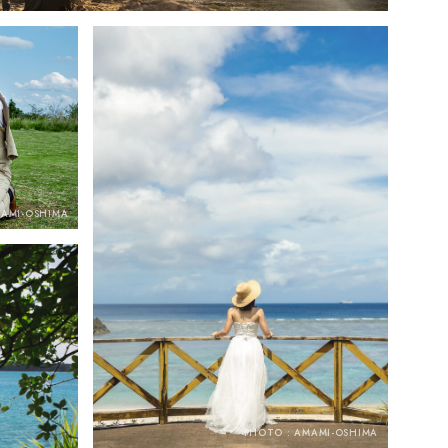
MAMI-OSHIMA
PHOTO : AMAMI-OSHIMA