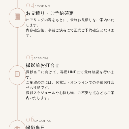
04
BOOKING
お見積り・ご予約確定
ヒアリング内容をもとに、最終お見積りをご案内いた
します。
内容確定後、事前ご決済にて正式ご予約確定となりま
す。
05
SESSION
撮影前お打合せ
撮影当日に向けて、専用LINEにて最終確認を行いま
す。
ご希望の方には、お電話・オンラインでの事前お打合
せも可能です。
撮影スケジュールやお持ち物、ご不安な点などもご案
内いたします。
06
SHOOTING
撮影当日