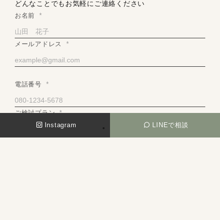
どんなことでもお気軽にご連絡ください
お名前
*
メールアドレス
*
電話番号
*
ご検討プラン
*
Instagram
LINEで相談
ご希望の撮影時期（日安）
*
ご質問・ご要望など
*
ご希望のイメージ、ロケーション、ご質問などご自由に記入し