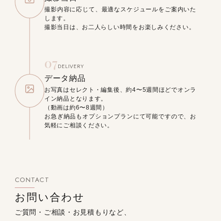
撮影内容に応じて、最適なスケジュールをご案内いた
します。
撮影当日は、お二人らしい時間をお楽しみください。
07
DELIVERY
データ納品
お写真はセレクト・編集後、約4〜5週間ほどでオンラ
イン納品となります。
（動画は約6〜8週間）
お急ぎ納品もオプションプランにて可能ですので、お
気軽にご相談ください。
CONTACT
お問い合わせ
ご質問・ご相談・お見積もりなど、