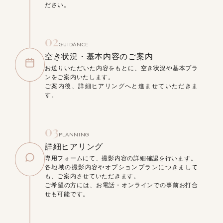
ださい。
02
GUIDANCE
空き状況・基本内容のご案内
お送りいただいた内容をもとに、空き状況や基本プラ
ンをご案内いたします。
ご案内後、詳細ヒアリングへと進ませていただきま
す。
03
PLANNING
詳細ヒアリング
専用フォームにて、撮影内容の詳細確認を行います。
各地域の撮影内容やオプションプランにつきまして
も、ご案内させていただきます。
ご希望の方には、お電話・オンラインでの事前お打合
せも可能です。