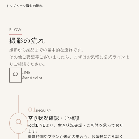
トップページ
撮影の流れ
FLOW
撮影の流れ
撮影から納品までの基本的な流れです。
その他ご要望等ございましたら、まずはお気軽に公式ラインよ
りご相談ください。
LINE
@andcolor
01
INQUIRY
空き状況確認・ご相談
公式LINEより、空き状況確認・ご相談を承っており
ます。
撮影時期やプランが未定の場合も、お気軽にご相談く