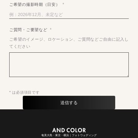
ご希望の撮影時期（日安）
*
ご質問・ご要望など
*
ご希望のイメージ、ロケーション、ご質問などご自由に記入し
てください
* は必須項目です
奄美大島・東京・横浜｜フォトウェディング